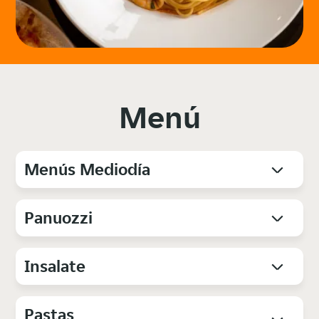
Menú
Menús Mediodía
Panuozzi
Insalate
Pastas